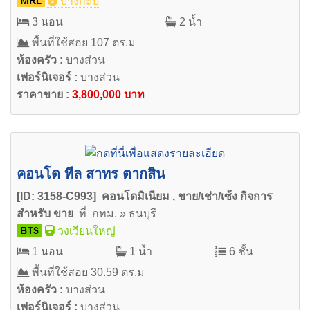
บางกะปิ
3 นอน
2 น้ำ
พื้นที่ใช้สอย 107 ตร.ม
ห้องครัว :
บางส่วน
เฟอร์นิเจอร์ :
บางส่วน
ราคาขาย :
3,800,000 บาท
คอนโด ทีล สาทร ตากสิน
[ID: 3158-C993] คอนโดมิเนียม , ขาย/เช่า/เซ้ง กิจการ
สำหรับ ขาย
ที่ กทม. » ธนบุรี
วงเวียนใหญ่
1 นอน
1 น้ำ
6 ชั้น
พื้นที่ใช้สอย 30.59 ตร.ม
ห้องครัว :
บางส่วน
เฟอร์นิเจอร์ :
บางส่วน