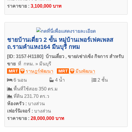
ราคาขาย :
3,100,000 บาท
ชายบ้านเดี่ยว 2 ฃั้น หมู่บ้านเพอร์เฟคเพลส
ถ.รามคำแหง164 มีนบุรี กทม
[ID: 3157-H1180] บ้านเดี่ยว , ขาย/เช่า/เซ้ง กิจการ สำหรับ
ขาย
ที่ กทม. » มีนบุรี
ราษฎร์พัฒนา
มีนพัฒนา
6 นอน
4 น้ำ
2 ชั้น
พื้นที่ใช้สอย 350 ตร.ม
ที่ดิน 231.70 ตร.ว
ห้องครัว :
บางส่วน
เฟอร์นิเจอร์ :
บางส่วน
ราคาขาย :
28,000,000 บาท