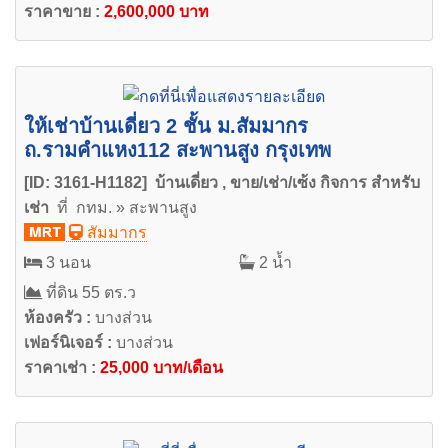
ราคาขาย :
2,600,000 บาท
ให้เช่าบ้านเดี่ยว 2 ชั้น ม.สัมมากร
ถ.รามคำแหง112 สะพานสูง กรุงเทพ
[ID: 3161-H1182] บ้านเดี่ยว , ขาย/เช่า/เซ้ง กิจการ สำหรับ
เช่า
ที่ กทม. » สะพานสูง
สัมมากร
3 นอน
2 น้ำ
ที่ดิน 55 ตร.ว
ห้องครัว :
บางส่วน
เฟอร์นิเจอร์ :
บางส่วน
ราคาเช่า :
25,000 บาท/เดือน