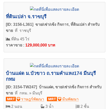
ที่ดินเปล่า จ.ราฃบุรี
[ID: 3156-L361] ขาย/เช่า/เซ้ง กิจการ, ที่ดินเปล่า สำหรับ
ขาย
ที่ ราชบุรี
ที่ดิน 45 ไร่
ราคาขาย :
129,000,000 บาท
บ้านแฝด ม.บัวขาว ถ.รามคำแหง174 มีนบุรี
กทม
[ID: 3154-TW247] บ้านแฝด, ขาย/เช่า/เซ้ง กิจการ สำหรับ
ขาย
ที่ กทม. » มีนบุรี
ราษฎร์พัฒนา
มีนพัฒนา
2 นอน
3 น้ำ
2 ชั้น