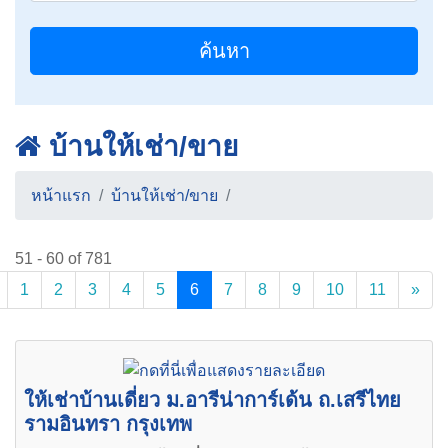
ค้นหา
บ้านให้เช่า/ขาย
หน้าแรก
บ้านให้เช่า/ขาย
51 - 60 of 781
(current)
1
2
3
4
5
6
7
8
9
10
11
»
ให้เช่าบ้านเดี่ยว ม.อารีน่าการ์เด้น ถ.เสรีไทย
รามอินทรา กรุงเทพ