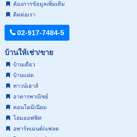
ต้องการข้อมูลเพิ่มเติม
ติดต่อเรา
02-917-7484-5
บ้านให้เช่า/ขาย
บ้านเดี่ยว
บ้านแฝด
ทาวน์เฮาส์
อาคารพาณิชย์
คอนโดมิเนียม
โฮมออฟฟิศ
อพาร์ทเมนต์/แฟลต