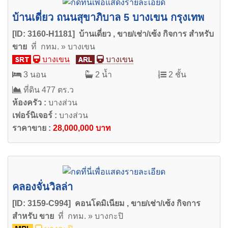
บ้านเดี่ยว ถนนสุขาภิบาล 5 บางเขน กรุงเทพ
[ID: 3160-H1181] บ้านเดี่ยว , ขาย/เช่า/เซ้ง กิจการ สำหรับ
ขาย
ที่ กทม. » บางเขน
บางเขน
บางเขน
3 นอน
2 น้ำ
2 ชั้น
ที่ดิน 477 ตร.ว
ห้องครัว :
บางส่วน
เฟอร์นิเจอร์ :
บางส่วน
ราคาขาย :
28,000,000 บาท
คลองจั่นวิลล่า
[ID: 3159-C994] คอนโดมิเนียม , ขาย/เช่า/เซ้ง กิจการ
สำหรับ ขาย
ที่ กทม. » บางกะปิ